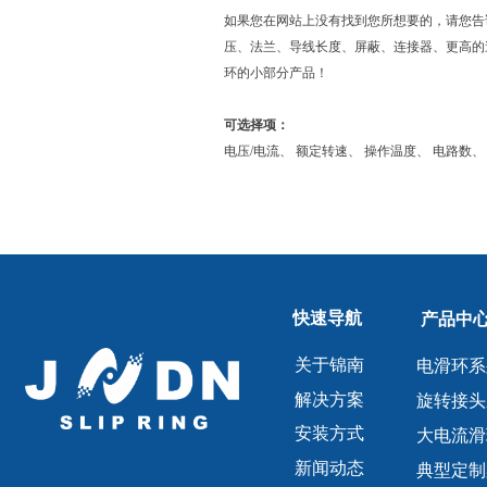
如果您在网站上没有找到您所想要的，请您告
压、法兰、导线长度、屏蔽、连接器、更高的速
环的小部分产品！
可选择项：
电压/电流、 额定转速、 操作温度、 电路数、
快速导航
产品中
关于锦南
电滑环系
解决方案
旋转接头
安装方式
大电流滑
新闻动态
典型定制