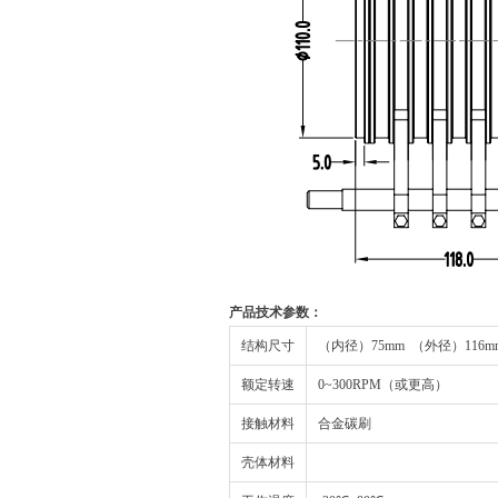
产品技术参数：
结构尺寸
（内径）75mm （外径）116
额定转速
0~300RPM（或更高）
接触材料
合金碳刷
壳体材料