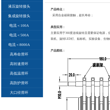
液压旋转接头
产品
· 采用合金碳刷接触，超长寿命；
集成旋转接头
电流＜100A
典型应用：
主要应用于360度连续旋转且需要保证电源，
电流＜500A
装机、旋转LED灯、贴标机、实验设备、生物
电流＜8000A
产品图纸：
高寿命滑环
高转速滑环
高低温滑环
高防护滑环
大口径滑环